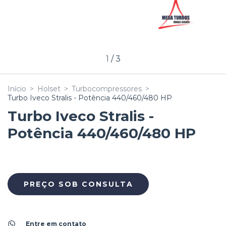
1
/
3
Início
>
Holset
>
Turbocompressores
>
Turbo Iveco Stralis - Potência 440/460/480 HP
Turbo Iveco Stralis -
Potência 440/460/480 HP
Entre em contato