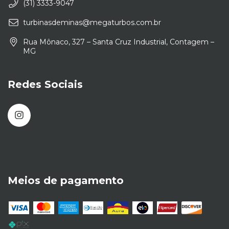
(31) 3333-9047
turbinasdeminas@megaturbos.com.br
Rua Mônaco, 327 – Santa Cruz Industrial, Contagem –
MG
Redes Sociais
Meios de pagamento