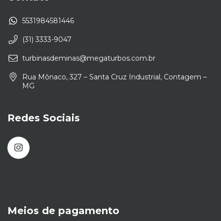
5531984581446
(31) 3333-9047
turbinasdeminas@megaturbos.com.br
Rua Mônaco, 327 – Santa Cruz Industrial, Contagem –
MG
Redes Sociais
Meios de pagamento