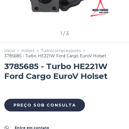
1
/
3
Início
>
Holset
>
Turbocompressores
>
3785685 - Turbo HE221W Ford Cargo EuroV Holset
3785685 - Turbo HE221W
Ford Cargo EuroV Holset
Entre em contato