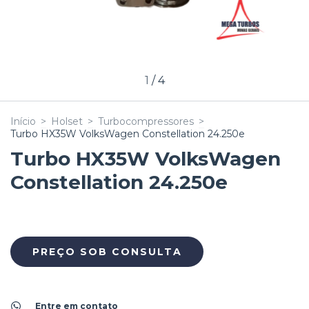
1
/
4
Início
>
Holset
>
Turbocompressores
>
Turbo HX35W VolksWagen Constellation 24.250e
Turbo HX35W VolksWagen
Constellation 24.250e
Entre em contato