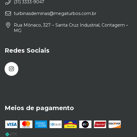
(31) 3333-9047
turbinasdeminas@megaturbos.com.br
Rua Mônaco, 327 – Santa Cruz Industrial, Contagem –
MG
Redes Sociais
Meios de pagamento