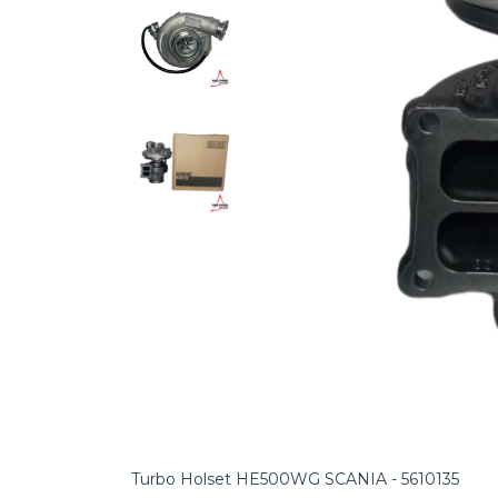
Turbo Holset HE500WG SCANIA - 5610135