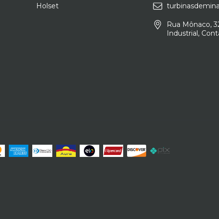
Holset
turbinasdemin
Rua Mônaco, 32
Industrial, Co