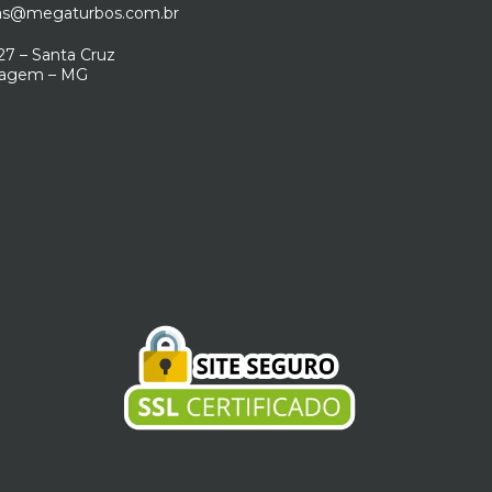
as@megaturbos.com.br
7 – Santa Cruz
ntagem – MG