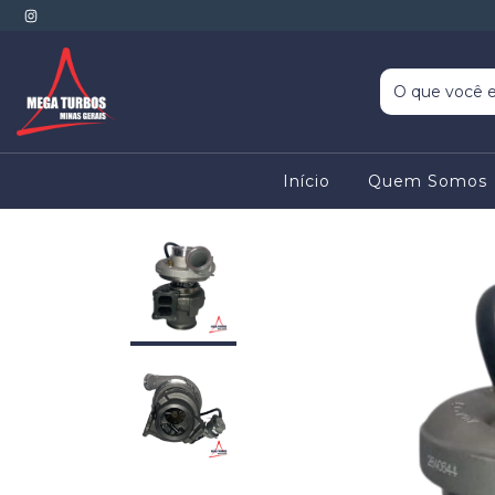
Início
Quem Somos