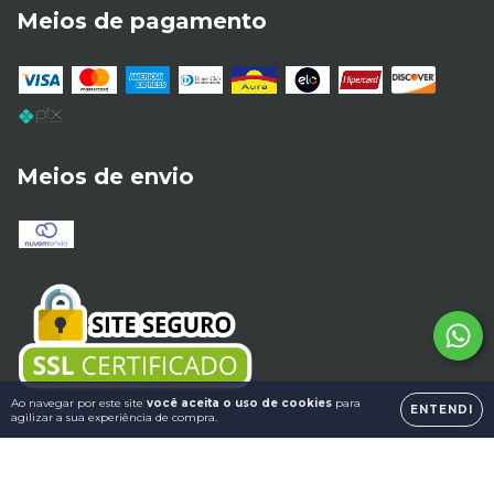
Meios de pagamento
Meios de envio
Ao navegar por este site
você aceita o uso de cookies
para
ENTENDI
agilizar a sua experiência de compra.
Copyright Mega Turbos Minas Gerais Ltda - 05796788000108 - 2026.
Todos os direitos reservados.