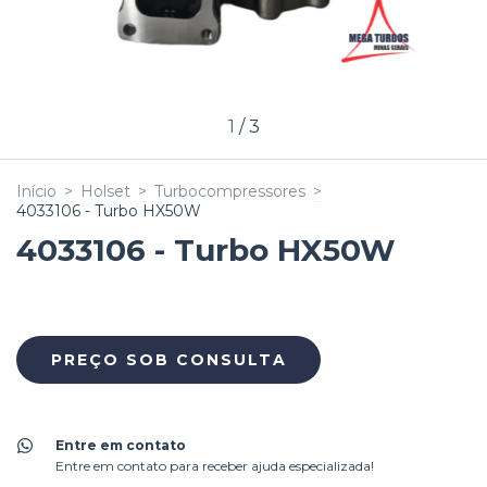
1
/
3
Início
>
Holset
>
Turbocompressores
>
4033106 - Turbo HX50W
4033106 - Turbo HX50W
Entre em contato
Entre em contato para receber ajuda especializada!