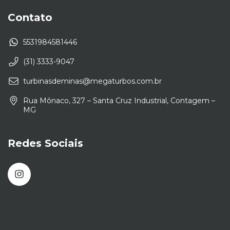
Contato
5531984581446
(31) 3333-9047
turbinasdeminas@megaturbos.com.br
Rua Mônaco, 327 – Santa Cruz Industrial, Contagem –
MG
Redes Sociais