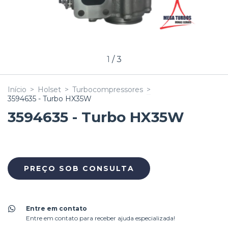
1
/
3
Início
>
Holset
>
Turbocompressores
>
3594635 - Turbo HX35W
3594635 - Turbo HX35W
Entre em contato
Entre em contato para receber ajuda especializada!