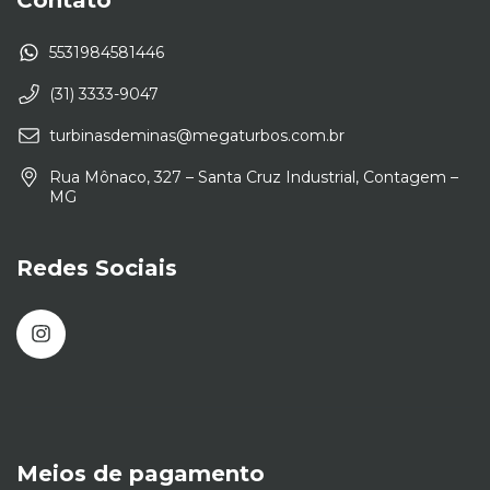
5531984581446
(31) 3333-9047
turbinasdeminas@megaturbos.com.br
Rua Mônaco, 327 – Santa Cruz Industrial, Contagem –
MG
Redes Sociais
Meios de pagamento