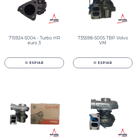
715924-5004 - Turbo HR
735598-5005 TBP Volvo
euro 3
VM
ESPIAR
ESPIAR