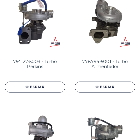
754127-5003 - Turbo
778794-5001 - Turbo
Perkins
Alimentador
ESPIAR
ESPIAR