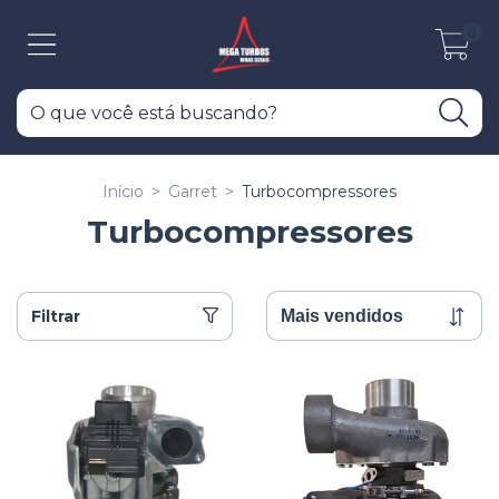
0
Início
>
Garret
>
Turbocompressores
Turbocompressores
Filtrar