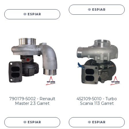
ESPIAR
ESPIAR
790179-5002 - Renault
452109-5010 - Turbo
Master 2.3 Garret
Scania 113 Garret
ESPIAR
ESPIAR