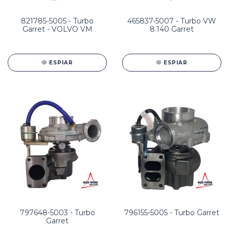
821785-5005 - Turbo
465837-5007 - Turbo VW
Garret - VOLVO VM
8.140 Garret
ESPIAR
ESPIAR
797648-5003 - Turbo
796155-5005 - Turbo Garret
Garret