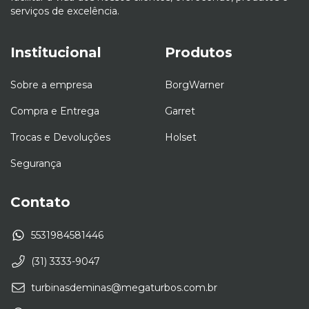
serviços de excelência.
Institucional
Produtos
Sobre a empresa
BorgWarner
Compra e Entrega
Garret
Trocas e Devoluções
Holset
Segurança
Contato
5531984581446
(31) 3333-9047
turbinasdeminas@megaturbos.com.br