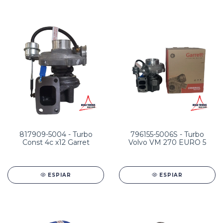
817909-5004 - Turbo
796155-5006S - Turbo
Const 4c x12 Garret
Volvo VM 270 EURO 5
ESPIAR
ESPIAR