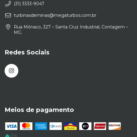
(31) 3333-9047
turbinasdeminas@megaturbos.com.br
Rua Mônaco, 327 – Santa Cruz Industrial, Contagem –
MG
Redes Sociais
Meios de pagamento