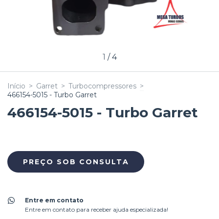
1
/
4
Início
>
Garret
>
Turbocompressores
>
466154-5015 - Turbo Garret
466154-5015 - Turbo Garret
Entre em contato
Entre em contato para receber ajuda especializada!