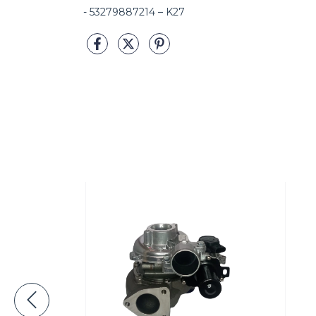
- 53279887214 – K27