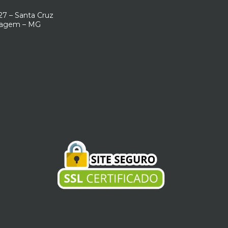
7 – Santa Cruz
ntagem – MG