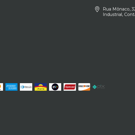
Rua Mônaco, 32
Industrial, Co