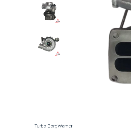
Turbo BorgWarner