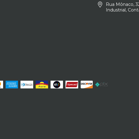
Rua Mônaco, 32
Industrial, Co