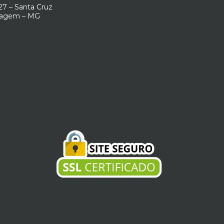
7 – Santa Cruz
ntagem – MG