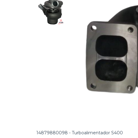
14879880098 - Turboalimentador S400